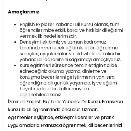
Amaçlarımız
English Explorer Yabancı Dil Kursu olarak, tüm
öğrencilerimize etkili, kalıcı ve hızlı bir dil eğitimi
vermek ilk hedeflerimizdir.
Deneyimli ekibimiz ve uzman kadromuz
tarafından verilecek eğitimle etkin öğrenme
süreçleri, uygulamalar ve aktivitelerle kalıcı bir
yabancı dil öğrenimini sağlamayı amaçlıyoruz.
Kurs eğitimleri süresince tercih ettiğiniz dilde
edineceğiniz okuma, yazma, dinleme ve
konuşma becerilerini geliştirmenin yanı sıra
öğrendiğiniz dili günlük yaşamda, iş ve eğitim
hayatınızda etkin kullanmayı da
öğrenebileceksiniz.
İzmir’de English Explorer Yabancı Dil Kursu, Fransızca
kursu ile dil öğreniminde öncüdür. Uzman
eğitmenler eşliğinde, etkileşimli dersler ve pratik
uygulamalarla Fransızca öğrenmek, dil becerilerinizi