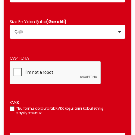
Size En Yakın Şube
(Gerekli)
CAPTCHA
KVKK
*Bu formu doldurarak
KVKK koşullarını
kabul etmiş
sayılıyorsunuz.