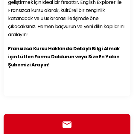
geliştirmek için ideal bir fırsattır. English Explorer ile
Fransızca kursu alarak, kültürel bir zenginlik
kazanacak ve uluslararası iletişimde öne
çıkacaksınız. Hemen başvurun ve yeni dilin kapılarını
aralayın!
Fransızca Kursu Hakkında Detaylı Bilgi Almak
için Lütfen Formu Doldurun veya Size En Yakın
Şubemizi Arayın!