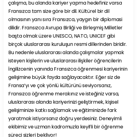
çalışma, bu alanda kariyer yapma hedefiniz varsa
Fransızca tam size göre bir dil. Kültürel bir dil
olmasının yanı sıra Fransızca, yaygın bir diplomasi
dilidir. Fransızca Avrupa Birliği ve Birleşmiş Milletler
başta olmak üzere UNESCO, NATO, UNICEF gibi
birçok uluslararası kuruluşun resmi dillerinden biridir.
Bu nedenle uluslararası alanda çalışmalar yapmak
isteyen kişilerin ve uluslararası ilişkiler öğrencilerin
İngilizcenin yanında Fransızca öğrenmesi kariyerinin
gelişimine büyük fayda sağlayacaktır. Eğer siz de
Fransa’yı ve çok yönlü kültürünü seviyorsanız,
Fransızca öğrenme merakınız ve isteğiniz varsa,
uluslararası alanda kariyerinizi geliştirmek, kişisel
gelişiminize katkı sağlamak ve eğitiminizde fark
yaratmak istiyorsanız doğru yerdesiniz. Deneyimli
ekibimiz ve uzman kadromuzla keyifli bir öğrenme
süreci sizleri bekliyor!