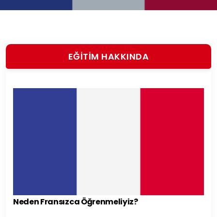
EĞİTİM HAKKINDA
Neden Fransızca Öğrenmeliyiz?