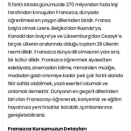
5 farklı kıtada günümüzde 270 milyondan fazla kişi
tarafından konuşulan Fransızca, dünyada
öğrenilmesi en yaygın dillerinden biridir. Fransa
başta olmak üzere, Belçika’dan Ruanda’ya,
Kanada’dan İsviçre’ye ve Lüksemburg’dan Cezayir’e
birçok ülkenin aralarında olduğu toplam 29 ülkenin
resmi dilidir. Fransızca dünya dili olmasının yanı sıra,
bir kültür dilidir. Fransızca öğrenmek siyasetten
edebiyata, sinemadan bilime, mimariden müziğe,
modadan gastronomiye kadar pek çok farklı alanda
fikir sahibi olabilmek, yazılı eserleri okumak ve
anlamak demektir. Dünyanın en geçerli dillerinden
biri olan Fransızcayı öğrenerek, kariyeriniz ve eğitim
hayatınıza yeni fırsatlar katabilir, iş imkanlarınızı
genişletebilirsiniz.
Fransızca Kursumuzun Detayları