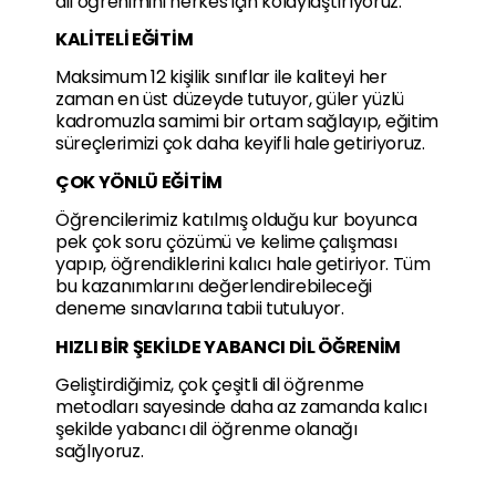
dil öğrenimini herkes için kolaylaştırıyoruz.
KALİTELİ EĞİTİM
Maksimum 12 kişilik sınıflar ile kaliteyi her
zaman en üst düzeyde tutuyor, güler yüzlü
kadromuzla samimi bir ortam sağlayıp, eğitim
süreçlerimizi çok daha keyifli hale getiriyoruz.
ÇOK YÖNLÜ EĞİTİM
Öğrencilerimiz katılmış olduğu kur boyunca
pek çok soru çözümü ve kelime çalışması
yapıp, öğrendiklerini kalıcı hale getiriyor. Tüm
bu kazanımlarını değerlendirebileceği
deneme sınavlarına tabii tutuluyor.
HIZLI BİR ŞEKİLDE YABANCI DİL ÖĞRENİM
Geliştirdiğimiz, çok çeşitli dil öğrenme
metodları sayesinde daha az zamanda kalıcı
şekilde yabancı dil öğrenme olanağı
sağlıyoruz.