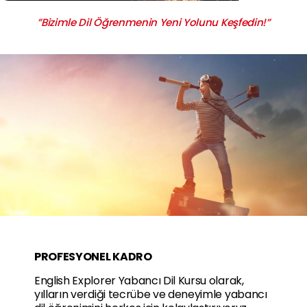
”Bizimle Dil Öğrenmenin Yeni Yolunu Keşfedin!”
PROFESYONEL KADRO
English Explorer Yabancı Dil Kursu olarak,
yılların verdiği tecrübe ve deneyimle yabancı