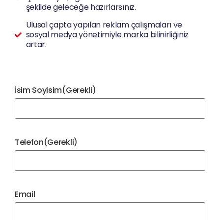
şekilde geleceğe hazırlarsınız.
Ulusal çapta yapılan reklam çalışmaları ve
sosyal medya yönetimiyle marka bilinirliğiniz
artar.
İsim Soyisim
(Gerekli)
Telefon
(Gerekli)
Email