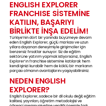
ENGLISH EXPLORER
FRANCHISE SİSTEMİNE
KATILIN, BAŞARIYI
BİRLİKTE İNŞA EDELİM!
Türkiye’nin dört bir yanında büyümeye devam
eden English Explorer, güçlü markası ve uzun
yıllara dayanan deneyimiyle girişimciler için
benzersiz fırsatlar sunuyor. Siz de eğitim
sektörüne yatırım yapmak istiyorsanız, English
Explorer’ın franchise sistemine katılarak hem
kendi işinizi kurabilir hem de köklü bir markanın
parçası olmanın avantajlarını yaşayabilirsiniz.
NEDEN ENGLISH
EXPLORER?
English Explorer, sadece bir dil okulu değil; eğitim
kalitesi, yayınları, öğretim metodolojisi ve
öğrenci memnuniyetine verdiği önemle fark