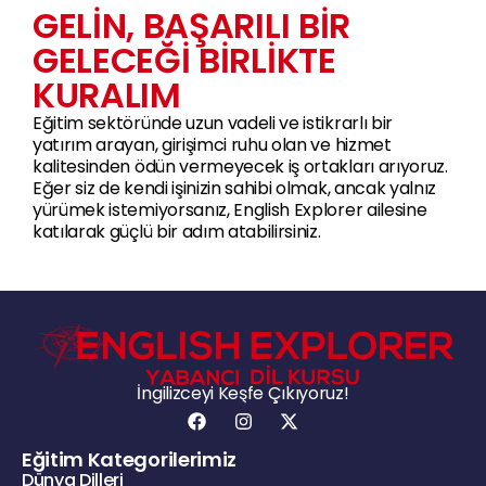
GELİN, BAŞARILI BİR
GELECEĞİ BİRLİKTE
KURALIM
Eğitim sektöründe uzun vadeli ve istikrarlı bir
yatırım arayan, girişimci ruhu olan ve hizmet
kalitesinden ödün vermeyecek iş ortakları arıyoruz.
Eğer siz de kendi işinizin sahibi olmak, ancak yalnız
yürümek istemiyorsanız, English Explorer ailesine
katılarak güçlü bir adım atabilirsiniz.
İngilizceyi Keşfe Çıkıyoruz!
Eğitim Kategorilerimiz
Dünya Dilleri