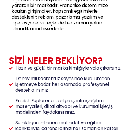
yaratan bir markadır. Franchise sistemimize
katılan girişimciler, kapsamlı eğitimlerle
desteklenir; reklam, pazarlama, yazılım ve
operasyonel süreçlerde her zaman yalnız
olmadıklarını hissederler.
SİZİ NELER BEKLİYOR?
Hazır ve güçlü bir marka kimliğiyle yola çıkarsınız.
Deneyimli kadromuz sayesinde kurulumdan
işletmeye kadar her aşamada profesyonel
destek alırsınız.
English Explorer’a özel geliştirilmiş eğitim
materyalleri, dijital altyapı ve kurumsal işleyiş
modelinden faydalanırsınız.
Sürekli güncellenen müfredat ve eğitim
içerikleriyle, öğrencilerinizi her zaman en kaliteli