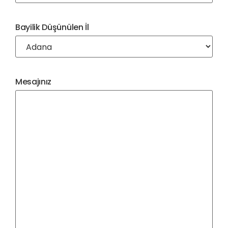
Bayilik Düşünülen İl
Mesajınız