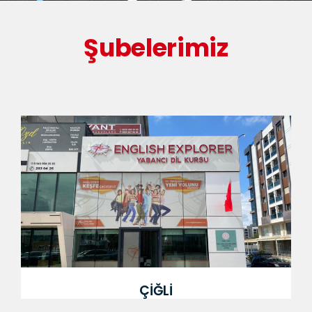
Şubelerimiz
ÇİĞLİ