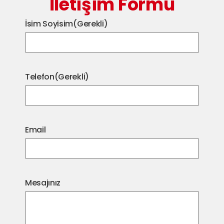
İletişim Formu
İsim Soyisim
(Gerekli)
Telefon
(Gerekli)
Email
Mesajınız