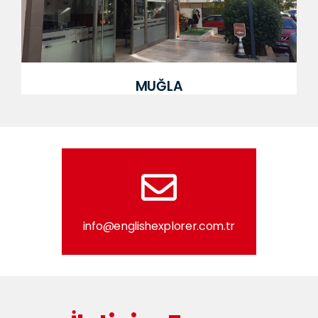
MUĞLA
info@englishexplorer.com.tr