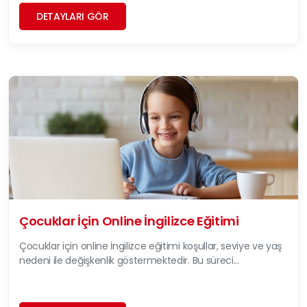
DETAYLARI GÖR
Çocuklar İçin Online İngilizce Eğitimi
Çocuklar için online İngilizce eğitimi koşullar, seviye ve yaş
nedeni ile değişkenlik göstermektedir. Bu süreci...